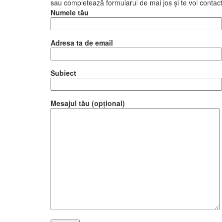
sau completează formularul de mai jos și te voi contac
Numele tău
Adresa ta de email
Subiect
Mesajul tău (opțional)