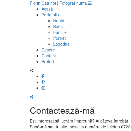
Florin Catrinoi | Fotograf nunta
Acasă
Portofoliu
Nuntă
Botez
Familie
Portret
Logodna
Despre
Contact
Preturi
Contactează-mă
Esti interesat să lucrăm împreună? Ai câteva întrebări 
Sună-mă sau trimite mesaj la numărul de telefon 072