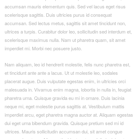
accumsan mauris elementum quis. Sed vel lacus eget risus
scelerisque sagittis. Duis ultricies purus id consequat
accumsan. Sed lectus metus, sagittis sit amet tincidunt non,
ultrices a turpis. Curabitur dolor leo, sollicitudin sed interdum et,
scelerisque maximus nulla. Nam ut pharetra quam, sit amet
imperdiet mi. Morbi nec posuere justo.
Nam aliquam, leo id hendrerit molestie, felis nunc pharetra est,
et tincidunt ante ante a lacus. Ut ut molestie leo, sodales
placerat augue. Duis vulputate egestas enim, in ultricies orci
malesuada in. Vivamus enim magna, lobortis in nulla in, feugiat
pharetra urna. Quisque gravida eu mi in ornare. Duis lacinia
neque mi, eget molestie purus sagittis at. Vestibulum mattis
imperdiet arcu, eget pharetra magna auctor at. Aliquam egestas
dui eget urna bibendum gravida. Quisque pretium sed mi id
ultrices. Mauris sollicitudin accumsan dui, sit amet congue