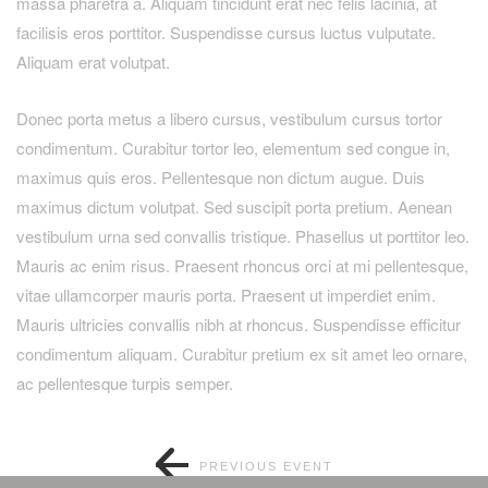
massa pharetra a. Aliquam tincidunt erat nec felis lacinia, at
facilisis eros porttitor. Suspendisse cursus luctus vulputate.
Aliquam erat volutpat.
Donec porta metus a libero cursus, vestibulum cursus tortor
condimentum. Curabitur tortor leo, elementum sed congue in,
maximus quis eros. Pellentesque non dictum augue. Duis
maximus dictum volutpat. Sed suscipit porta pretium. Aenean
vestibulum urna sed convallis tristique. Phasellus ut porttitor leo.
Mauris ac enim risus. Praesent rhoncus orci at mi pellentesque,
vitae ullamcorper mauris porta. Praesent ut imperdiet enim.
Mauris ultricies convallis nibh at rhoncus. Suspendisse efficitur
condimentum aliquam. Curabitur pretium ex sit amet leo ornare,
ac pellentesque turpis semper.
PREVIOUS EVENT